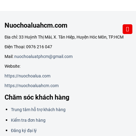
Nuochoaluahcm.com
Địa chỉ: 33 Huỳnh Thị Mài, X. Tân Hiệp, Huyện Hóc Môn, TP.HCM
Điện Thoại: 0976 216 047
Mail:
nuochoaluatphcm@gmail.com
Website:
https://nuochoalua.com
https://nuochoaluahcm.com
Chăm sóc khách hàng
Trung tâm hỗ trợ khách hàng
Kiểm tra đơn hàng
Đăng ký đại lý