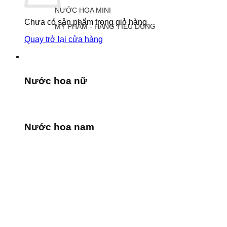
NƯỚC HOA MINI
Chưa có sản phẩm trong giỏ hàng.
MỸ PHẨM - HÀNG TIÊU DÙNG
Quay trở lại cửa hàng
Nước hoa nữ
Nước hoa nam