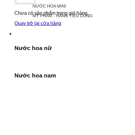
NƯỚC HOA MINI
Chưa có sản phẩm trong giỏ hàng.
MỸ PHẨM - HÀNG TIÊU DÙNG
Quay trở lại cửa hàng
Nước hoa nữ
Nước hoa nam