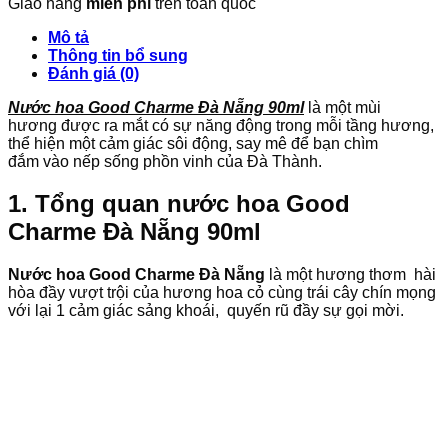
Giao hàng
miễn phí
trên toàn quốc
Mô tả
Thông tin bổ sung
Đánh giá (0)
Nước hoa Good Charme Đà Nẵng 90ml
là một mùi
hương được ra mắt có sự năng động trong mỗi tầng hương,
thể hiện một cảm giác sôi động, say mê để bạn chìm
đắm vào nếp sống phồn vinh của Đà Thành.
1. Tổng quan nước hoa Good
Charme Đà Nẵng 90ml
Nước hoa Good Charme Đà Nẵng
là một hương thơm hài
hòa đầy vượt trội của hương hoa cỏ cùng trái cây chín mọng
với lại 1 cảm giác sảng khoái, quyến rũ đầy sự gọi mời.