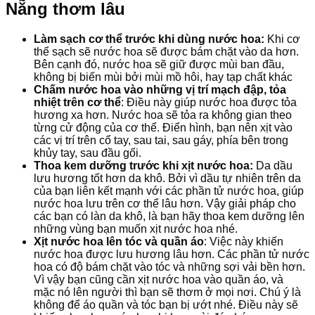
Nẵng thơm lâu
Làm sạch cơ thể trước khi dùng nước hoa:
Khi cơ
thể sạch sẽ nước hoa sẽ được bám chặt vào da hơn.
Bên cạnh đó, nước hoa sẽ giữ được mùi ban đầu,
không bị biến mùi bởi mùi mồ hôi, hay tạp chất khác
Chấm nước hoa vào
những
vị trí mạch đập, tỏa
nhiệt trên cơ thể
: Điều này giúp nước hoa được tỏa
hương xa hơn. Nước hoa sẽ tỏa ra
không
gian theo
từng cử động của cơ thể. Điển hình, bạn nên xịt vào
các vị trí trên cổ tay, sau tai, sau gáy, phía bên trong
khủy tay, sau đầu gối.
Thoa kem dưỡng trước khi xịt nước hoa:
Da dầu
lưu hương tốt hơn da khô. Bởi vì dầu tự nhiên trên da
của bạn liên kết mạnh với các phần tử nước hoa, giúp
nước hoa lưu trên cơ thể lâu hơn. Vậy giải pháp cho
các bạn có làn da khô, là bạn hãy thoa kem dưỡng lên
những vùng bạn muốn xịt nước hoa nhé.
Xịt nước hoa lên tóc và quần áo
: Việc này
khiến
nước hoa được lưu hương lâu hơn. Các phần tử nước
hoa
có
độ bám chặt vào tóc và
những
sợi vải bền hơn.
Vì vậy bạn cũng
cần
xịt nước hoa vào quần áo, và
mặc nó lên người thì bạn sẽ thơm ở mọi nơi. Chú ý là
không
để
áo quần
và tóc bạn bị ướt nhé. Điều này sẽ