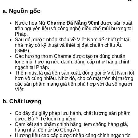
a. Nguồn gốc
Nước hoa Nữ
Charme Đà Nẵng 90ml
được sản xuất
trên nguyên liệu và công nghệ điều chế mùi hương tại
Pháp.
Sau đó, được nhập khẩu về Việt Nam để chiết rót tại
nhà máy có kỹ thuật và thiết bị đạt chuẩn châu Âu
(GMP).
Các hương thơm Charme được tạo ra đúng chuẩn
tone mùi hương nức danh, đẳng cấp như hàng chính
ngạch tại Pháp.
Thêm nữa là giá tiền sản xuất, đóng gói ở Việt Nam tốt
hơn vô cùng nhiều. Nhờ đó, cho có mặt trên thị trường
các sản phẩm mang giá tiền phù hợp với đa số người
Việt.
b. Chất lượng
Có đầy đủ giấy phép lưu hành, chất lượng sản phẩm
được Bộ Y Tế kiểm nghiệm.
Cam kết sản phẩm chính hãng, tem chống hàng giả,
hàng nhái đến từ bộ Công An.
Hương liệu cao cấp được nhập cảng chính ngạch từ