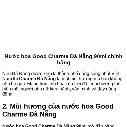
Nước hoa Good Charme Đà Nẵng 90ml chính
hãng
Nếu Đà Nẵng được xem là thành phố đáng sống nhất Việt
Nam thì
Charme Đà Nẵng
là một mùi hương mà bạn không
nên bỏ qua. Mang trọn tinh hoa của trời đất, mùi hương thể
hiện một người phụ nữ kiêu hãnh, văn minh và đầy năng
động.
2. Mùi hương của nước hoa Good
Charme Đà Nẵng
Nước hoa Good Charme Đà Nẵng 90ml
mở đầu bằng