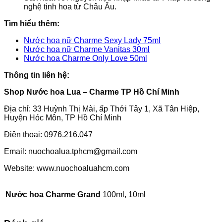
nghệ tinh hoa từ Châu Âu.
Tìm hiểu thêm:
Nước hoa nữ Charme Sexy Lady 75ml
Nước hoa nữ Charme Vanitas 30ml
Nước hoa Charme Only Love 50ml
Thông tin liên hệ:
Shop Nước hoa Lua – Charme TP Hồ Chí Minh
Địa chỉ: 33 Huỳnh Thị Mài, ấp Thới Tây 1, Xã Tân Hiệp,
Huyện Hóc Môn, TP Hồ Chí Minh
Điện thoại: 0976.216.047
Email: nuochoalua.tphcm@gmail.com
Website: www.nuochoaluahcm.com
Nước hoa Charme Grand
100ml, 10ml