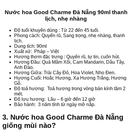
Nước hoa Good Charme Đà Nẵng 90ml thanh
lịch, nhẹ nhàng
Độ tuổi khuyên dùng : Từ 22 đến 45 tuổi.
Phong cách: Quyến rũ, Sang trọng, nhẹ nhàng, thanh
lịch.
Dung tích: 90ml
Xuất xứ: Pháp – Việt
Hương thơm đặc trưng : Quyến rũ, tự tin, cuốn hút.
Hương Đầu: Quả Mâm Xôi, Cam Mandarin, Dâu Tây,
Anh Đào.
Hương Giữa: Trái Cây Đỏ, Hoa Violet, Nho Đen.
Hương Cuối: Hoắc Hương, Xạ Hương Trắng, Hương
Gỗ.
Độ toả hương: Toả hương trong vòng bán kính tầm 2
mét.
Độ lưu hương: Lâu – 6 giờ đến 12 giờ
Bảo hành: 3 năm tính từ ngày mở nắp.
3. Nước hoa Good Charme Đà Nẵng
giống mùi nào?