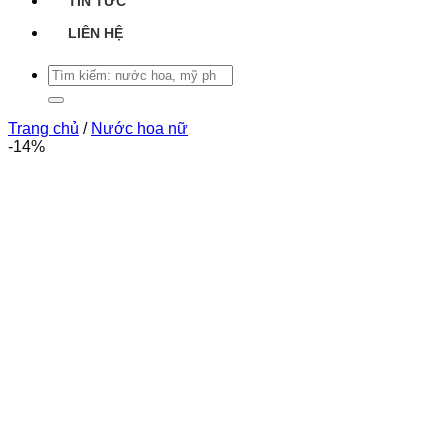
TIN TỨC
LIÊN HỆ
Tìm
kiếm:
Trang chủ
/
Nước hoa nữ
-14%