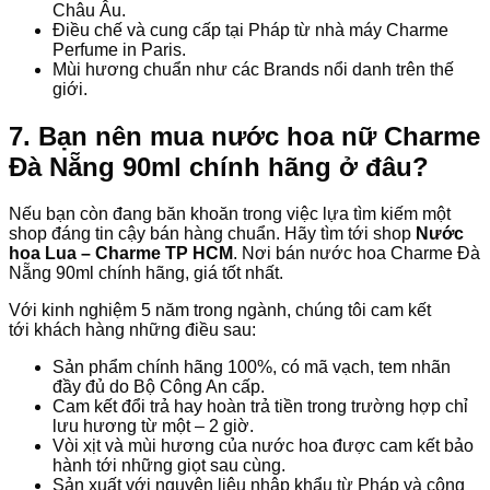
Châu Âu.
Điều chế và cung cấp tại Pháp từ nhà máy Charme
Perfume in Paris.
Mùi hương chuẩn như các Brands nổi danh trên thế
giới.
7. Bạn nên mua nước hoa nữ Charme
Đà Nẵng 90ml chính hãng ở đâu?
Nếu bạn còn đang băn khoăn trong việc lựa tìm kiếm một
shop đáng tin cậy bán hàng chuẩn. Hãy tìm tới shop
Nước
hoa Lua – Charme TP HCM
. Nơi bán nước hoa Charme Đà
Nẵng 90ml chính hãng, giá tốt nhất.
Với kinh nghiệm 5 năm trong ngành, chúng tôi cam kết
tới khách hàng những điều sau:
Sản phẩm chính hãng 100%, có mã vạch, tem nhãn
đầy đủ do Bộ Công An cấp.
Cam kết đổi trả hay hoàn trả tiền trong trường hợp chỉ
lưu hương từ một – 2 giờ.
Vòi xịt và mùi hương của nước hoa được cam kết bảo
hành tới những giọt sau cùng.
Sản xuất với nguyên liệu nhập khẩu từ Pháp và công