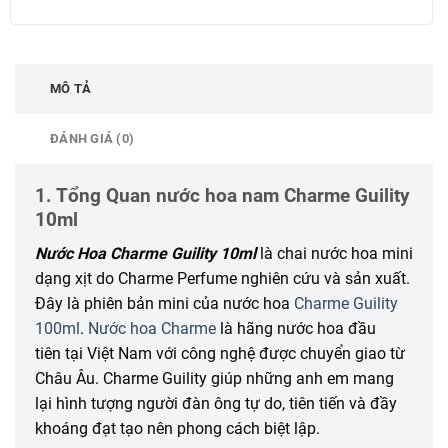
MÔ TẢ
ĐÁNH GIÁ (0)
1. Tổng Quan nước hoa nam Charme Guility
10ml
Nước Hoa Charme Guility 10ml
là chai nước hoa mini
dạng xịt do Charme Perfume nghiên cứu và sản xuất.
Đây là phiên bản mini của nước hoa
Charme Guility
100ml
.
Nước hoa Charme
là hãng nước hoa đầu
tiên tại Việt Nam với công nghệ được chuyển giao từ
Châu Âu. Charme Guility giúp
những
anh em
mang
lại
hình tượng người đàn ông tự do,
tiên tiến
và đầy
khoáng đạt
tạo nên
phong cách
biệt lập
.