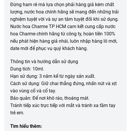
Đừng ham rẻ mà lựa chọn phải hàng giả kém chất
lượng, nước hoa chính hãng sẽ mang đến những trải
nghiệm tuyệt vời và sự an tâm tuyệt đối khi sử dụng.
Nước hoa Charme TP HCM cam kết cung cấp nước
hoa Charme chính hãng từ công ty, hoàn tiền 100%
nếu phát hiện hàng giả nhái, luôn nhập hàng lô mới,
date mới để phục vụ quý khách hàng.
Thông tin và hướng dẫn sử dụng
Dung tích: 10ml.
Hạn sử dụng: 3 năm kể từ ngày sản xuất.
Cách sử dụng: Giữ chai thẳng đứng, nhấn nút và xịt
vào vùng cổ và cổ tay.
Bảo quản: Để nơi khô ráo, thoáng mát.
Tránh tiếp xúc trực tiếp với mắt và tránh xa tầm tay
trẻ em.
Tìm hiểu thêm: