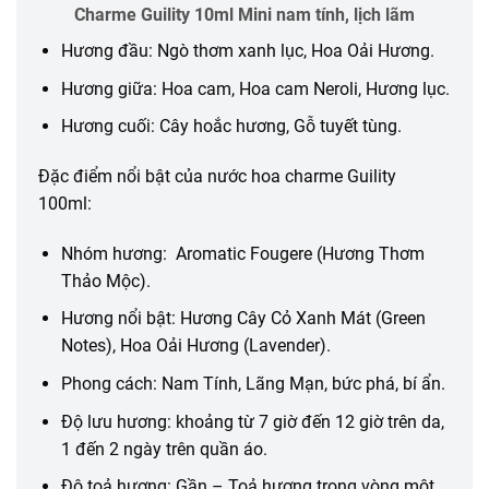
Charme Guility 10ml Mini nam tính, lịch lãm
Hương đầu: Ngò thơm xanh lục, Hoa Oải Hương.
Hương giữa: Hoa cam, Hoa cam Neroli, Hương lục.
Hương cuối: Cây hoắc hương, Gỗ tuyết tùng.
Đặc điểm nổi bật của nước hoa charme Guility
100ml:
Nhóm hương: Aromatic Fougere (Hương Thơm
Thảo Mộc).
Hương nổi bật: Hương Cây Cỏ Xanh Mát (Green
Notes), Hoa Oải Hương (Lavender).
Phong cách: Nam Tính, Lãng Mạn, bức phá, bí ẩn.
Độ lưu hương: khoảng từ 7 giờ đến 12 giờ trên da,
1 đến 2 ngày trên quần áo.
Độ toả hương: Gần – Toả hương trong vòng một