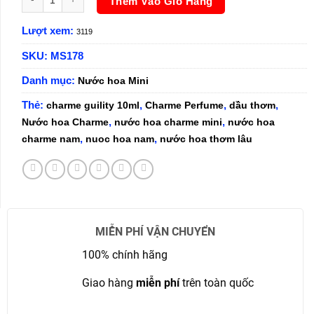
Thêm Vào Giỏ Hàng
Lượt xem:
3119
SKU:
MS178
Danh mục:
Nước hoa Mini
Thẻ:
,
,
,
charme guility 10ml
Charme Perfume
dầu thơm
,
,
Nước hoa Charme
nước hoa charme mini
nước hoa
,
,
charme nam
nuoc hoa nam
nước hoa thơm lâu
MIỄN PHÍ VẬN CHUYỂN
100% chính hãng
Giao hàng
miễn phí
trên toàn quốc