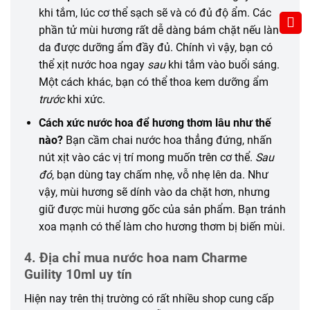
khi tắm, lúc cơ thể sạch sẽ và có đủ độ ẩm. Các
phần tử mùi hương rất dễ dàng bám chặt nếu làn
da được dưỡng ẩm đầy đủ. Chính vì vậy, bạn có
thể xịt nước hoa ngay
sau
khi tắm vào buổi sáng.
Một cách khác, bạn có thể thoa kem dưỡng ẩm
trước
khi xức.
Cách xức nước hoa để hương thơm lâu như thế
nào?
Bạn cầm chai nước hoa thẳng đứng, nhấn
nút xịt vào các vị trí mong muốn trên cơ thể.
Sau
đó
, bạn dùng tay chấm nhẹ, vỗ nhẹ lên da. Như
vậy, mùi hương sẽ dính vào da chặt hơn, nhưng
giữ được mùi hương gốc của sản phẩm. Bạn tránh
xoa mạnh có thể làm cho hương thơm bị biến mùi.
4. Địa chỉ mua nước hoa nam Charme
Guility 10ml uy tín
Hiện nay trên thị trường có rất nhiều shop cung cấp